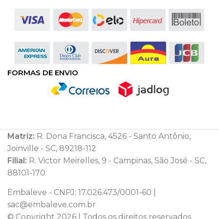
FORMAS DE ENVIO
Matriz:
R. Dona Francisca, 4526 - Santo Antônio,
Joinville - SC, 89218-112
Filial:
R. Victor Meirelles, 9 - Campinas, São José - SC,
88101-170
Embaleve - CNPJ: 17.026.473/0001-60 |
sac@embaleve.com.br
© Copyright 2026 | Todos os direitos reservados