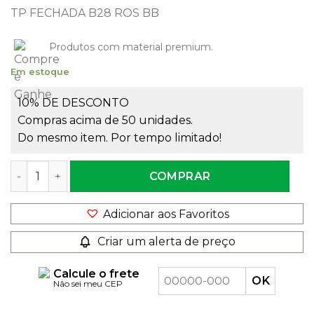
TP FECHADA B28 ROS BB
Produtos com material premium.
Em estoque
10% DE DESCONTO
Compras acima de 50 unidades.
Do mesmo item. Por tempo limitado!
Tampa para Tubete Rosca 28mm Rosa Bebê quantidade
COMPRAR
Adicionar aos Favoritos
Criar um alerta de preço
Calcule o frete
Não sei meu CEP