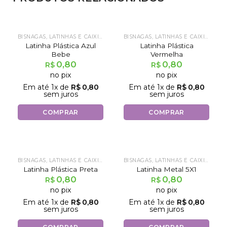
BISNAGAS, LATINHAS E CAIXINHAS
BISNAGAS, LATINHAS E CAIXINHAS
Latinha Plástica Azul
Latinha Plástica
Bebe
Vermelha
0,80
0,80
R$
R$
no pix
no pix
Em até
1
x de
R$
0,80
Em até
1
x de
R$
0,80
sem juros
sem juros
COMPRAR
COMPRAR
BISNAGAS, LATINHAS E CAIXINHAS
BISNAGAS, LATINHAS E CAIXINHAS
Latinha Plástica Preta
Latinha Metal 5X1
0,80
0,80
R$
R$
no pix
no pix
Em até
1
x de
R$
0,80
Em até
1
x de
R$
0,80
sem juros
sem juros