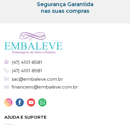
Segurança Garantida
nas suas compras
(47) 4101-8581
(47) 4101-8581
sac@embaleve.com.br
financeiro@embaleve.com.br
AJUDA E SUPORTE