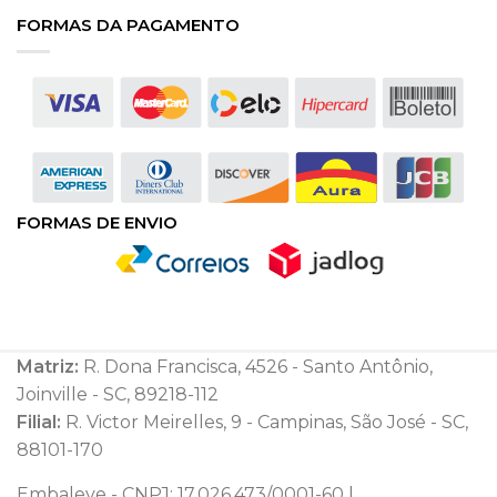
FORMAS DA PAGAMENTO
FORMAS DE ENVIO
Matriz:
R. Dona Francisca, 4526 - Santo Antônio,
Joinville - SC, 89218-112
Filial:
R. Victor Meirelles, 9 - Campinas, São José - SC,
88101-170
Embaleve - CNPJ: 17.026.473/0001-60 |