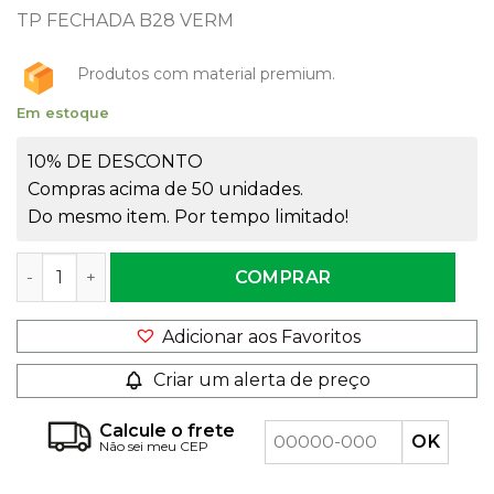
TP FECHADA B28 VERM
Produtos com material premium.
Em estoque
10% DE DESCONTO
Compras acima de 50 unidades.
Do mesmo item. Por tempo limitado!
Tampa para Tubete Rosca 28mm Vermelho quantidade
COMPRAR
Adicionar aos Favoritos
Criar um alerta de preço
Calcule o frete
Não sei meu CEP