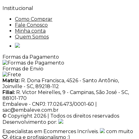
Institucional
Como Comprar
Fale Conosco
Minha conta
Quem Somos
Formas da Pagamento
Formas de Envio
Matriz:
R. Dona Francisca, 4526 - Santo Antônio,
Joinville - SC, 89218-112
Filial:
R. Victor Meirelles, 9 - Campinas, São José - SC,
88101-170
Embaleve - CNPJ: 17.026.473/0001-60 |
sac@embaleve.com.br
© Copyright 2026 | Todos os direitos reservados
Desenvolvimento por:
Especialistas em Ecommerces Incríveis.
com muito
, ética e profissionalismo :)