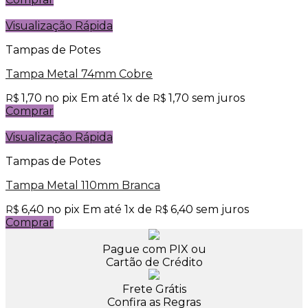
Visualização Rápida
Tampas de Potes
Tampa Metal 74mm Cobre
1,70
no pix
Em até
1
x de
1,70
sem juros
R$
R$
Comprar
Visualização Rápida
Tampas de Potes
Tampa Metal 110mm Branca
6,40
no pix
Em até
1
x de
6,40
sem juros
R$
R$
Comprar
Pague com PIX ou
Cartão de Crédito
Frete Grátis
Confira as Regras