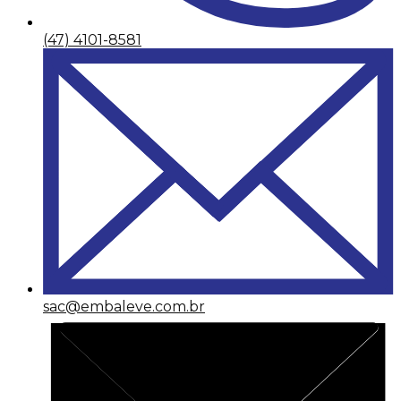
(47) 4101-8581
sac@embaleve.com.br