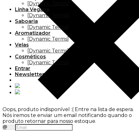
[Dynamic Terms]
Linha Vegana
[Dynamic Terms]
Saboaria
[Dynamic Terms]
Aromatizador
[Dynamic Terms]
Velas
[Dynamic Terms]
Cosméticos
[Dynamic Terms]
Entrar
Newsletter
Oops, produto indisponível :(
Entre na lista de espera.
Nós iremos te enviar um email notificando quando o
produto retornar para nosso estoque.