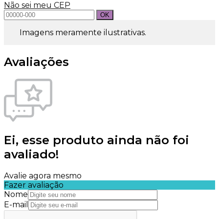
Não sei meu CEP
Imagens meramente ilustrativas.
Avaliações
Ei, esse produto ainda não foi
avaliado!
Avalie agora mesmo
Fazer avaliação
Nome
E-mail