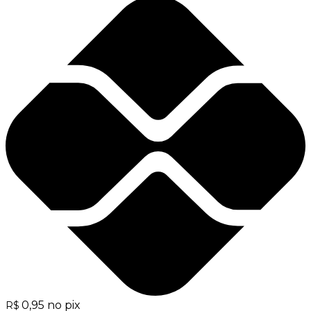
0,95
no pix
R$