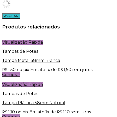
Produtos relacionados
Visualização Rápida
Tampas de Potes
Tampa Metal 58mm Branca
1,50
no pix
Em até
1
x de
1,50
sem juros
R$
R$
Comprar
Visualização Rápida
Tampas de Potes
Tampa Plástica 58mm Natural
1,10
no pix
Em até
1
x de
1,10
sem juros
R$
R$
Comprar