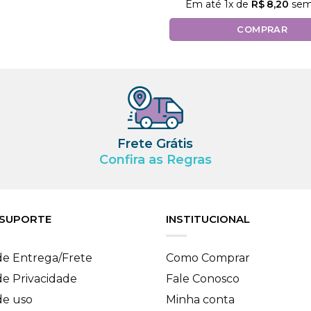
Em até
1
x de
R$
8,20
sem
COMPRAR
Frete Grátis
Confira as Regras
 SUPORTE
INSTITUCIONAL
 de Entrega/Frete
Como Comprar
 de Privacidade
Fale Conosco
de uso
Minha conta