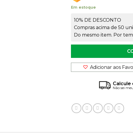
Em estoque
10% DE DESCONTO
Compras acima de 50 uni
Do mesmo item. Por temp
C
Adicionar aos Favo
Calcule 
Não sei me