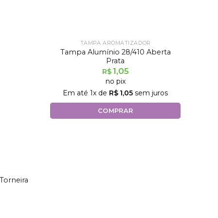
TAMPA AROMATIZADOR
Tampa Alumínio 28/410 Aberta
Prata
1,05
R$
no pix
Em até
1
x de
R$
1,05
sem juros
COMPRAR
Torneira