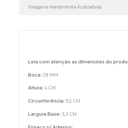
Imagens meramente ilustrativas.
Leia com atenção as dimensões do produ
Boca:
28 MM
Altura:
4 CM
Circunferência:
9,5 CM
Largura Base:
3,3 CM
Espaço p/ Adesivo: