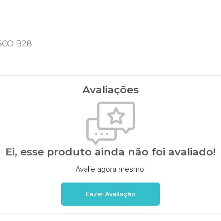
SCO B28
Avaliações
Ei, esse produto ainda não foi avaliado!
Avalie agora mesmo
Fazer Avaliação