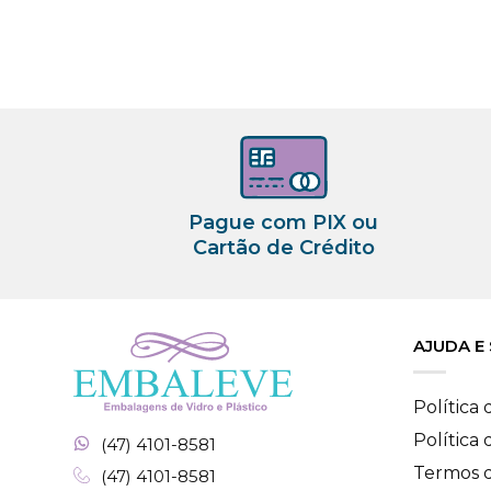
Pague com PIX ou
Cartão de Crédito
AJUDA E
Política
Política
(47) 4101-8581
Termos 
(47) 4101-8581