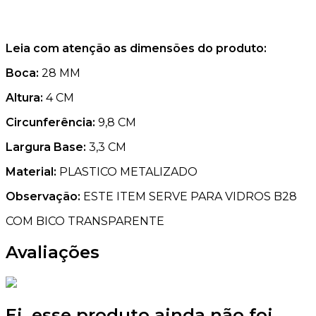
Leia com atenção as dimensões do produto:
Boca:
28 MM
Altura:
4 CM
Circunferência:
9,8 CM
Largura Base:
3,3 CM
Material:
PLASTICO METALIZADO
Observação:
ESTE ITEM SERVE PARA VIDROS B28
COM BICO TRANSPARENTE
Avaliações
Ei, esse produto ainda não foi