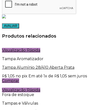
Produtos relacionados
Visualização Rápida
Tampa Aromatizador
Tampa Alumínio 28/410 Aberta Prata
1,05
no pix
Em até
1
x de
1,05
sem juros
R$
R$
Comprar
Visualização Rápida
Fora de estoque
Tampas e Válvulas