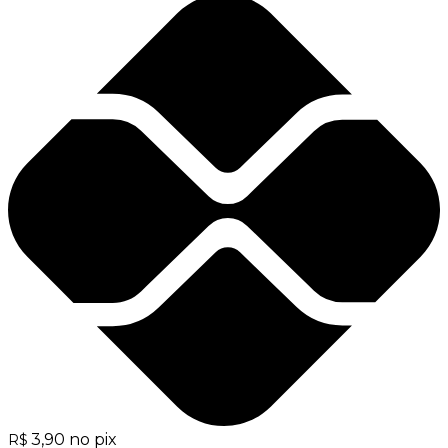
3,90
no pix
R$