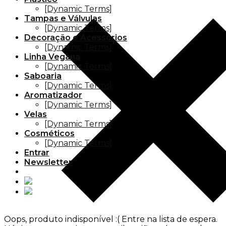
[Dynamic Terms]
Tampas e Válvulas
[Dynamic Terms]
Decoração e Acessórios
[Dynamic Terms]
Linha Vegana
[Dynamic Terms]
Saboaria
[Dynamic Terms]
Aromatizador
[Dynamic Terms]
Velas
[Dynamic Terms]
Cosméticos
[Dynamic Terms]
Entrar
Newsletter
Oops, produto indisponível :(
Entre na lista de espera.