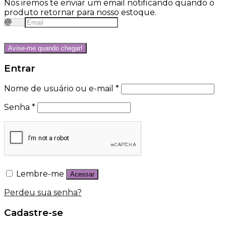
Nós iremos te enviar um email notificando quando o
produto retornar para nosso estoque.
Avise-me quando chegar!
Entrar
Nome de usuário ou e-mail
*
Senha
*
Lembre-me
Acessar
Perdeu sua senha?
Cadastre-se