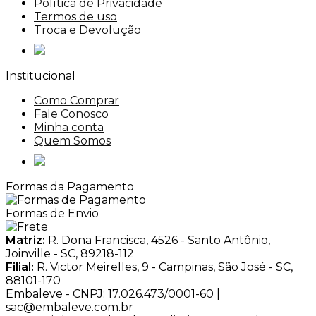
Política de Privacidade
Termos de uso
Troca e Devolução
Institucional
Como Comprar
Fale Conosco
Minha conta
Quem Somos
Formas da Pagamento
Formas de Envio
Matriz:
R. Dona Francisca, 4526 - Santo Antônio,
Joinville - SC, 89218-112
Filial:
R. Victor Meirelles, 9 - Campinas, São José - SC,
88101-170
Embaleve - CNPJ: 17.026.473/0001-60 |
sac@embaleve.com.br