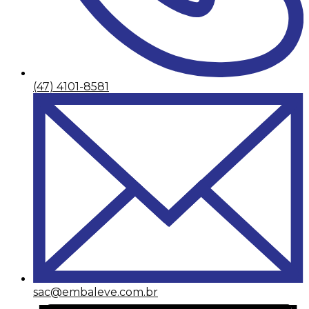
(47) 4101-8581
sac@embaleve.com.br