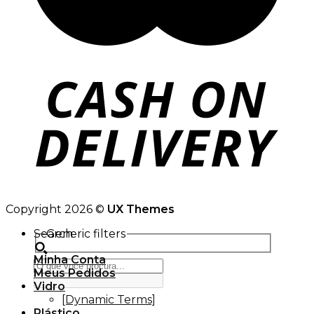
Copyright 2026 ©
UX Themes
Search
Generic filters
Minha Conta
Meus Pedidos
Vidro
[Dynamic Terms]
Plástico