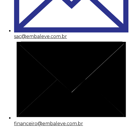
sac@embaleve.com.br
financeiro@embaleve.com.br