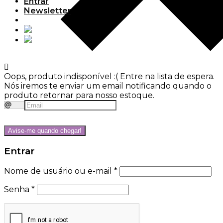
Entrar
Newsletter
Oops, produto indisponível :(
Entre na lista de espera.
Nós iremos te enviar um email notificando quando o
produto retornar para nosso estoque.
Avise-me quando chegar!
Entrar
Nome de usuário ou e-mail
*
Senha
*