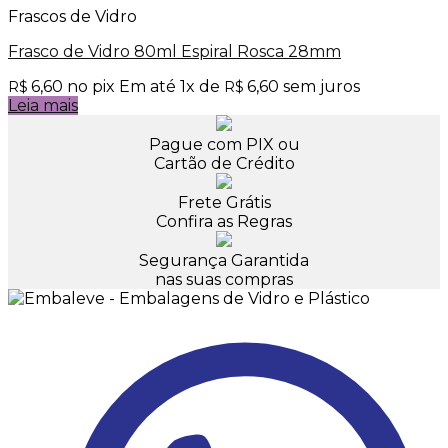
Frascos de Vidro
Frasco de Vidro 80ml Espiral Rosca 28mm
6,60
no pix
Em até
1
x de
6,60
sem juros
R$
R$
Leia mais
Pague com PIX ou
Cartão de Crédito
Frete Grátis
Confira as Regras
Segurança Garantida
nas suas compras