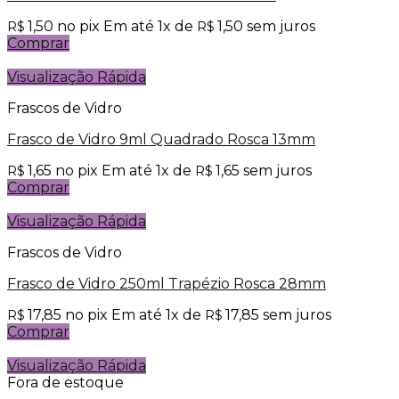
1,50
no pix
Em até
1
x de
1,50
sem juros
R$
R$
Comprar
Visualização Rápida
Frascos de Vidro
Frasco de Vidro 9ml Quadrado Rosca 13mm
1,65
no pix
Em até
1
x de
1,65
sem juros
R$
R$
Comprar
Visualização Rápida
Frascos de Vidro
Frasco de Vidro 250ml Trapézio Rosca 28mm
17,85
no pix
Em até
1
x de
17,85
sem juros
R$
R$
Comprar
Visualização Rápida
Fora de estoque