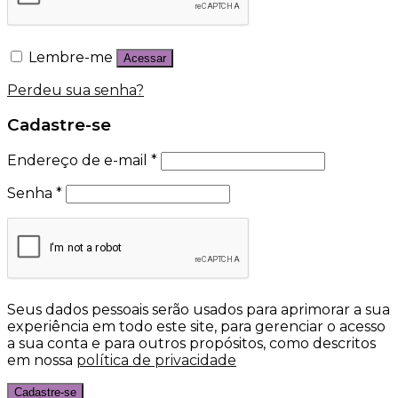
Lembre-me
Acessar
Perdeu sua senha?
Cadastre-se
Endereço de e-mail
*
Senha
*
Seus dados pessoais serão usados para aprimorar a sua
experiência em todo este site, para gerenciar o acesso
a sua conta e para outros propósitos, como descritos
em nossa
política de privacidade
Cadastre-se