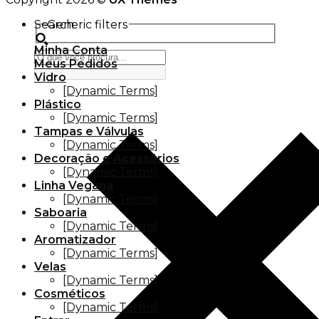
Search
Generic filters
Minha Conta
Meus Pedidos
Vidro
[Dynamic Terms]
Plástico
[Dynamic Terms]
Tampas e Válvulas
[Dynamic Terms]
Decoração e Acessórios
[Dynamic Terms]
Linha Vegana
[Dynamic Terms]
Saboaria
[Dynamic Terms]
Aromatizador
[Dynamic Terms]
Velas
[Dynamic Terms]
Cosméticos
[Dynamic Terms]