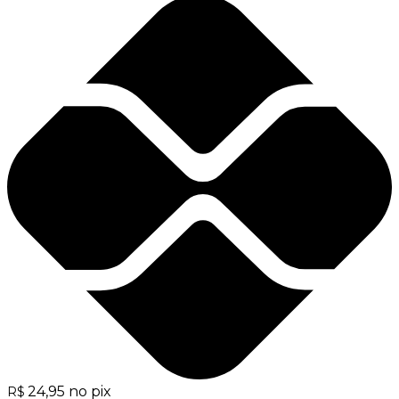
24,95
no pix
R$