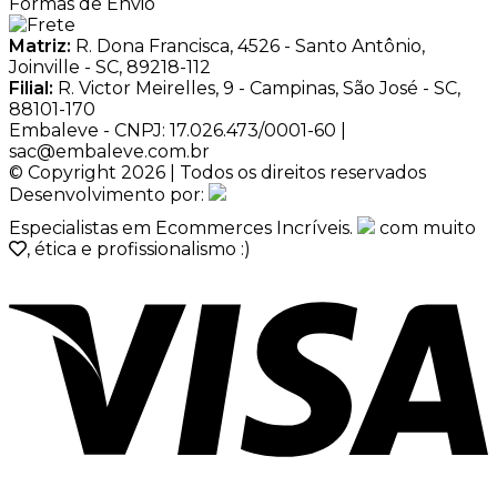
Formas de Envio
Matriz:
R. Dona Francisca, 4526 - Santo Antônio,
Joinville - SC, 89218-112
Filial:
R. Victor Meirelles, 9 - Campinas, São José - SC,
88101-170
Embaleve - CNPJ: 17.026.473/0001-60 |
sac@embaleve.com.br
© Copyright 2026 | Todos os direitos reservados
Desenvolvimento por:
Especialistas em Ecommerces Incríveis.
com muito
, ética e profissionalismo :)