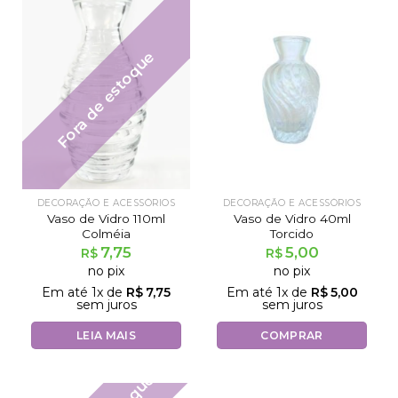
Fora de estoque
DECORAÇÃO E ACESSÓRIOS
DECORAÇÃO E ACESSÓRIOS
Vaso de Vidro 110ml
Vaso de Vidro 40ml
Colméia
Torcido
7,75
5,00
R$
R$
no pix
no pix
Em até
1
x de
R$
7,75
Em até
1
x de
R$
5,00
sem juros
sem juros
LEIA MAIS
COMPRAR