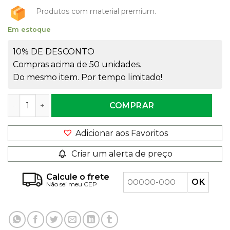
Produtos com material premium.
Em estoque
10% DE DESCONTO
Compras acima de 50 unidades.
Do mesmo item. Por tempo limitado!
Vaso de Vidro Lírio Pequeno Rigado 22X14 quantidade
COMPRAR
Adicionar aos Favoritos
Criar um alerta de preço
Calcule o frete
Não sei meu CEP