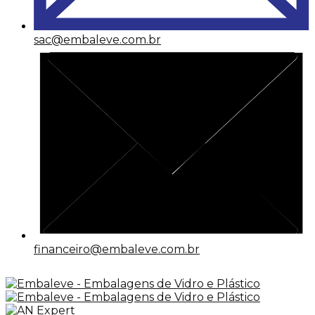
sac@embaleve.com.br
financeiro@embaleve.com.br