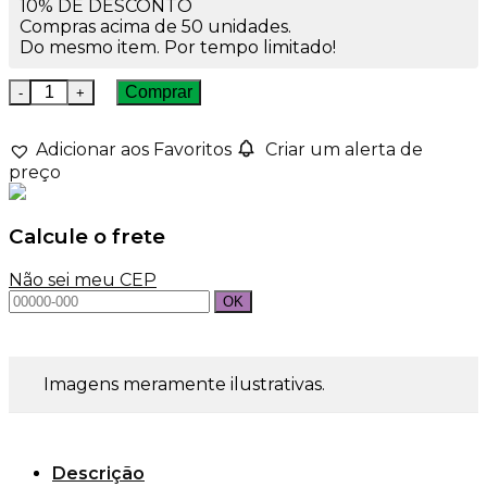
10% DE DESCONTO
Compras acima de 50 unidades.
Do mesmo item. Por tempo limitado!
Frasco de Vidro 1ml Penicilina com Rolha quantidade
Comprar
Adicionar aos Favoritos
Criar um alerta de
preço
Calcule o frete
Não sei meu CEP
Imagens meramente ilustrativas.
Descrição