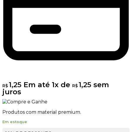
1,25
Em até
1
x de
1,25
sem
R$
R$
juros
Produtos com material premium.
Em estoque