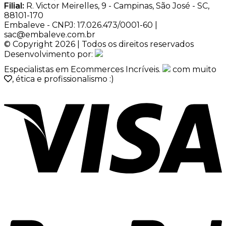
Filial:
R. Victor Meirelles, 9 - Campinas, São José - SC,
88101-170
Embaleve - CNPJ: 17.026.473/0001-60 |
sac@embaleve.com.br
© Copyright 2026 | Todos os direitos reservados
Desenvolvimento por:
Especialistas em Ecommerces Incríveis.
com muito
, ética e profissionalismo :)