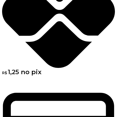
1,25
no pix
R$