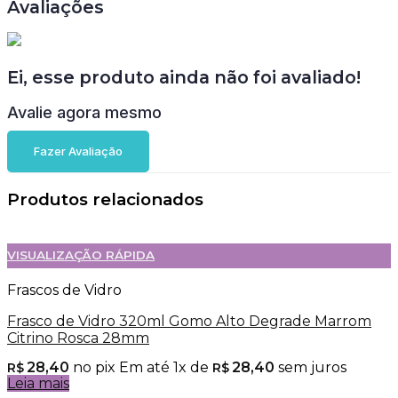
Avaliações
Ei, esse produto ainda não foi avaliado!
Avalie agora mesmo
Fazer Avaliação
Produtos relacionados
VISUALIZAÇÃO RÁPIDA
Frascos de Vidro
Frasco de Vidro 320ml Gomo Alto Degrade Marrom
Citrino Rosca 28mm
28,40
no pix
Em até
1
x de
28,40
sem juros
R$
R$
Leia mais