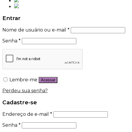
Entrar
Nome de usuário ou e-mail
*
Senha
*
Lembre-me
Acessar
Perdeu sua senha?
Cadastre-se
Endereço de e-mail
*
Senha
*