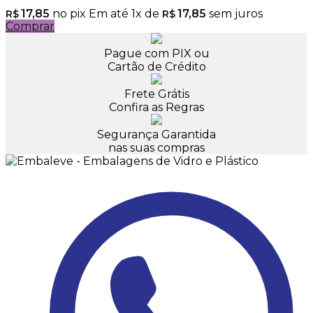
17,85
no pix
Em até
1
x de
17,85
sem juros
R$
R$
Comprar
Pague com PIX ou
Cartão de Crédito
Frete Grátis
Confira as Regras
Segurança Garantida
nas suas compras