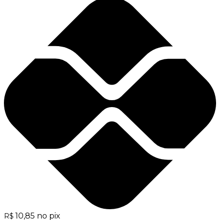
10,85
no pix
R$