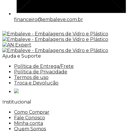
financeiro@embaleve.com.br
Ajuda e Suporte
Política de Entrega/Frete
Política de Privacidade
Termos de uso
Troca e Devolução
Institucional
Como Comprar
Fale Conosco
Minha conta
Quem Somos