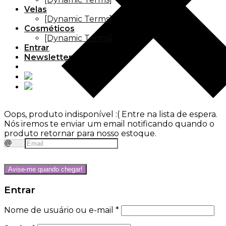
Velas
[Dynamic Terms]
Cosméticos
[Dynamic Terms]
Entrar
Newsletter
Oops, produto indisponível :(
Entre na lista de espera.
Nós iremos te enviar um email notificando quando o
produto retornar para nosso estoque.
Avise-me quando chegar!
Entrar
Nome de usuário ou e-mail
*