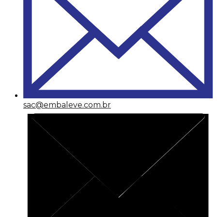
sac@embaleve.com.br