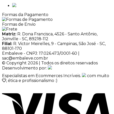
Formas da Pagamento
Formas de Envio
Matriz:
R. Dona Francisca, 4526 - Santo Antônio,
Joinville - SC, 89218-112
Filial:
R. Victor Meirelles, 9 - Campinas, São José - SC,
88101-170
Embaleve - CNPJ: 17.026.473/0001-60 |
sac@embaleve.com.br
© Copyright 2026 | Todos os direitos reservados
Desenvolvimento por:
Especialistas em Ecommerces Incríveis.
com muito
, ética e profissionalismo :)