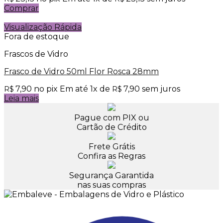
Comprar
Visualização Rápida
Fora de estoque
Frascos de Vidro
Frasco de Vidro 50ml Flor Rosca 28mm
7,90
no pix
Em até
1
x de
7,90
sem juros
R$
R$
Leia mais
Pague com PIX ou
Cartão de Crédito
Frete Grátis
Confira as Regras
Segurança Garantida
nas suas compras