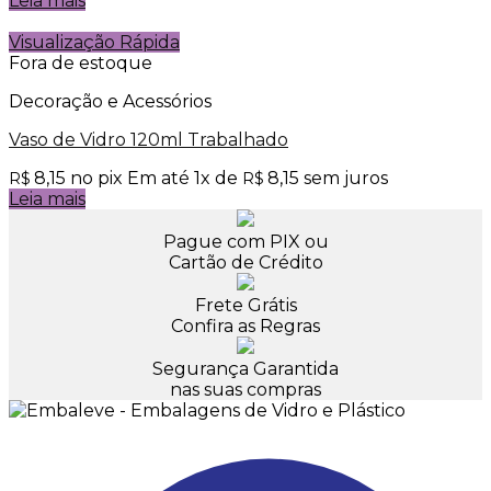
Leia mais
Visualização Rápida
Fora de estoque
Decoração e Acessórios
Vaso de Vidro 120ml Trabalhado
8,15
no pix
Em até
1
x de
8,15
sem juros
R$
R$
Leia mais
Pague com PIX ou
Cartão de Crédito
Frete Grátis
Confira as Regras
Segurança Garantida
nas suas compras