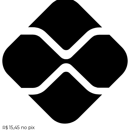
15,45
no pix
R$