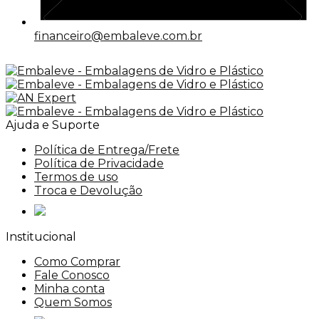
financeiro@embaleve.com.br
Ajuda e Suporte
Política de Entrega/Frete
Política de Privacidade
Termos de uso
Troca e Devolução
Institucional
Como Comprar
Fale Conosco
Minha conta
Quem Somos