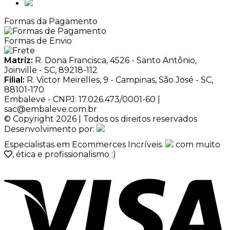
Formas da Pagamento
Formas de Envio
Matriz:
R. Dona Francisca, 4526 - Santo Antônio,
Joinville - SC, 89218-112
Filial:
R. Victor Meirelles, 9 - Campinas, São José - SC,
88101-170
Embaleve - CNPJ: 17.026.473/0001-60 |
sac@embaleve.com.br
© Copyright 2026 | Todos os direitos reservados
Desenvolvimento por:
Especialistas em Ecommerces Incríveis.
com muito
, ética e profissionalismo :)