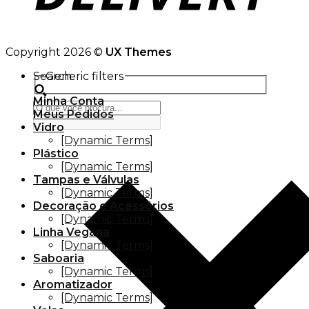
Copyright 2026 ©
UX Themes
Search
Generic filters
Minha Conta
Meus Pedidos
Vidro
[Dynamic Terms]
Plástico
[Dynamic Terms]
Tampas e Válvulas
[Dynamic Terms]
Decoração e Acessórios
[Dynamic Terms]
Linha Vegana
[Dynamic Terms]
Saboaria
[Dynamic Terms]
Aromatizador
[Dynamic Terms]