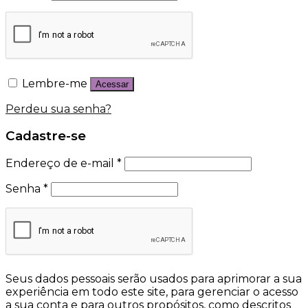
Lembre-me
Acessar
Perdeu sua senha?
Cadastre-se
Endereço de e-mail
*
Senha
*
Seus dados pessoais serão usados para aprimorar a sua
experiência em todo este site, para gerenciar o acesso
a sua conta e para outros propósitos, como descritos