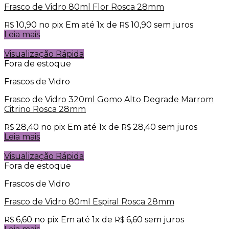
Frasco de Vidro 80ml Flor Rosca 28mm
10,90
no pix
Em até
1
x de
10,90
sem juros
R$
R$
Leia mais
Visualização Rápida
Fora de estoque
Frascos de Vidro
Frasco de Vidro 320ml Gomo Alto Degrade Marrom
Citrino Rosca 28mm
28,40
no pix
Em até
1
x de
28,40
sem juros
R$
R$
Leia mais
Visualização Rápida
Fora de estoque
Frascos de Vidro
Frasco de Vidro 80ml Espiral Rosca 28mm
6,60
no pix
Em até
1
x de
6,60
sem juros
R$
R$