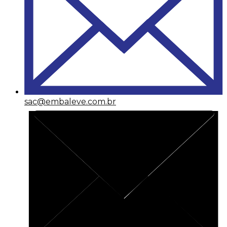
sac@embaleve.com.br