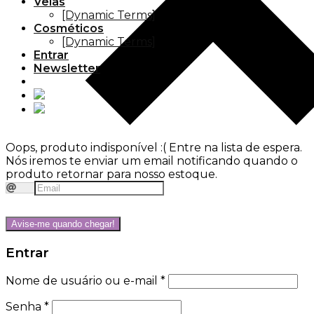
Velas
[Dynamic Terms]
Cosméticos
[Dynamic Terms]
Entrar
Newsletter
Oops, produto indisponível :(
Entre na lista de espera.
Nós iremos te enviar um email notificando quando o
produto retornar para nosso estoque.
Avise-me quando chegar!
Entrar
Nome de usuário ou e-mail
*
Senha
*