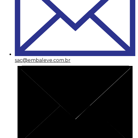
sac@embaleve.com.br