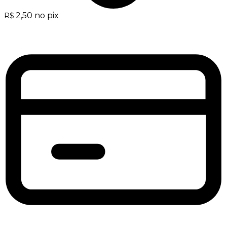
2,50
no pix
R$