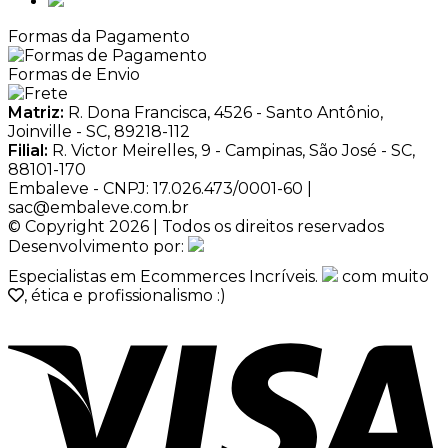
Formas da Pagamento
Formas de Envio
Matriz:
R. Dona Francisca, 4526 - Santo Antônio,
Joinville - SC, 89218-112
Filial:
R. Victor Meirelles, 9 - Campinas, São José - SC,
88101-170
Embaleve - CNPJ: 17.026.473/0001-60 |
sac@embaleve.com.br
© Copyright 2026 | Todos os direitos reservados
Desenvolvimento por:
Especialistas em Ecommerces Incríveis.
com muito
, ética e profissionalismo :)