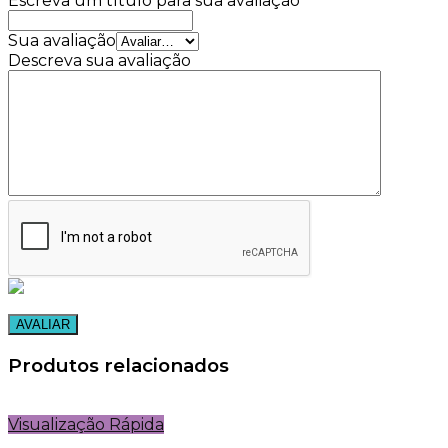
Escreva um título para sua avaliação
Sua avaliação
Descreva sua avaliação
Produtos relacionados
Visualização Rápida