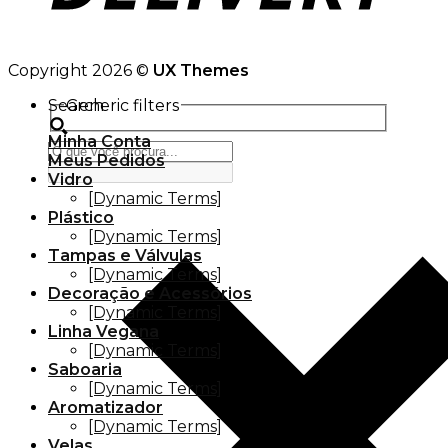
Copyright 2026 ©
UX Themes
Search
Generic filters
Minha Conta
Meus Pedidos
Vidro
[Dynamic Terms]
Plástico
[Dynamic Terms]
Tampas e Válvulas
[Dynamic Terms]
Decoração e Acessórios
[Dynamic Terms]
Linha Vegana
[Dynamic Terms]
Saboaria
[Dynamic Terms]
Aromatizador
[Dynamic Terms]
Velas