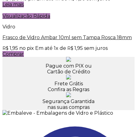
Leia mais
Visualização Rápida
Vidro
Frasco de Vidro Ambar 10ml sem Tampa Rosca 18mm
1,95
no pix
Em até
1
x de
1,95
sem juros
R$
R$
Comprar
Pague com PIX ou
Cartão de Crédito
Frete Grátis
Confira as Regras
Segurança Garantida
nas suas compras