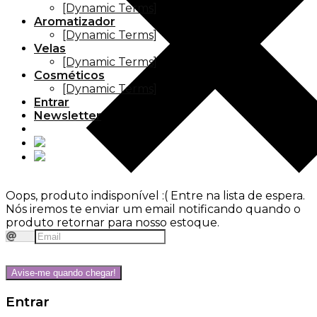
[Dynamic Terms]
Aromatizador
[Dynamic Terms]
Velas
[Dynamic Terms]
Cosméticos
[Dynamic Terms]
Entrar
Newsletter
Oops, produto indisponível :(
Entre na lista de espera.
Nós iremos te enviar um email notificando quando o
produto retornar para nosso estoque.
Avise-me quando chegar!
Entrar