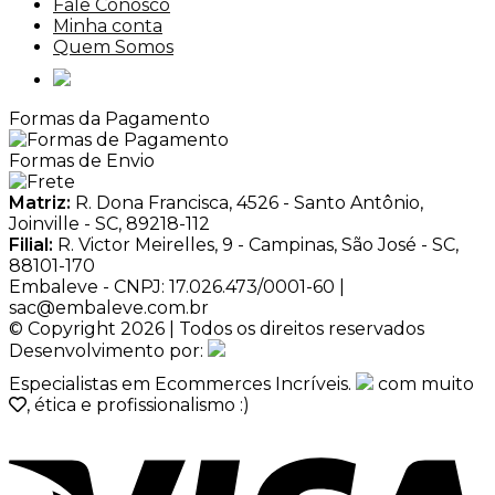
Fale Conosco
Minha conta
Quem Somos
Formas da Pagamento
Formas de Envio
Matriz:
R. Dona Francisca, 4526 - Santo Antônio,
Joinville - SC, 89218-112
Filial:
R. Victor Meirelles, 9 - Campinas, São José - SC,
88101-170
Embaleve - CNPJ: 17.026.473/0001-60 |
sac@embaleve.com.br
© Copyright 2026 | Todos os direitos reservados
Desenvolvimento por:
Especialistas em Ecommerces Incríveis.
com muito
, ética e profissionalismo :)