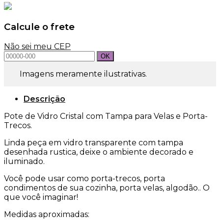
Tampa
quantidade
Calcule o frete
Não sei meu CEP
Imagens meramente ilustrativas.
Descrição
Pote de Vidro Cristal com Tampa para Velas e Porta-
Trecos.
Linda peça em vidro transparente com tampa
desenhada rustica, deixe o ambiente decorado e
iluminado.
Você pode usar como porta-trecos, porta
condimentos de sua cozinha, porta velas, algodão.. O
que você imaginar!
Medidas aproximadas: