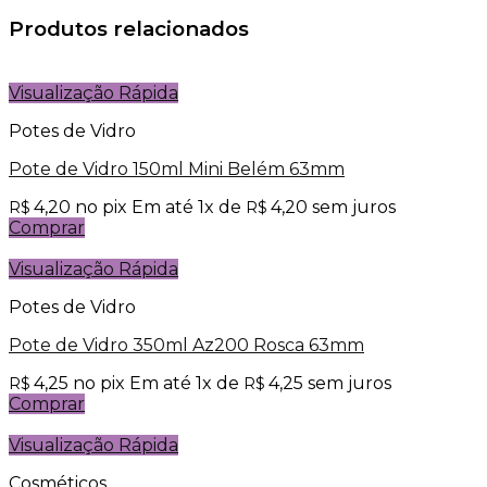
Produtos relacionados
Visualização Rápida
Potes de Vidro
Pote de Vidro 150ml Mini Belém 63mm
4,20
no pix
Em até
1
x de
4,20
sem juros
R$
R$
Comprar
Visualização Rápida
Potes de Vidro
Pote de Vidro 350ml Az200 Rosca 63mm
4,25
no pix
Em até
1
x de
4,25
sem juros
R$
R$
Comprar
Visualização Rápida
Cosméticos