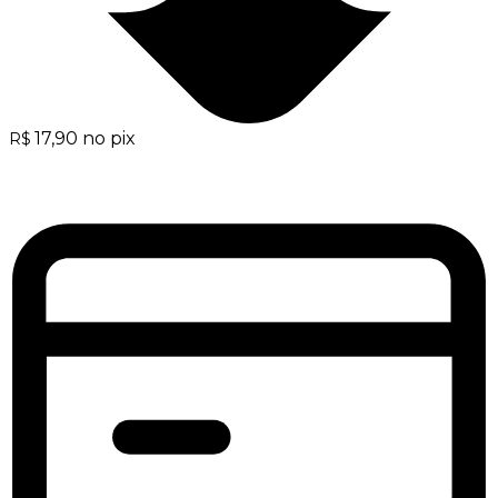
17,90
no pix
R$