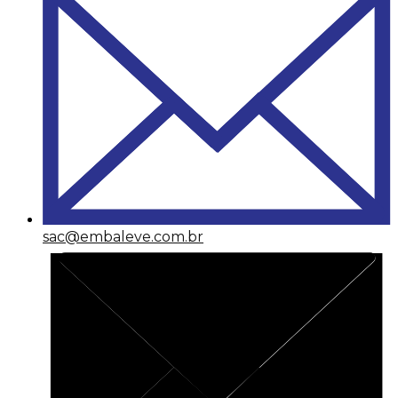
sac@embaleve.com.br