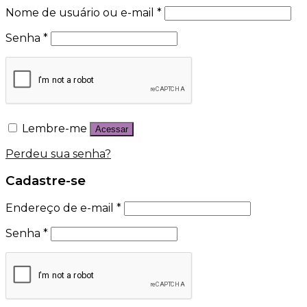
Nome de usuário ou e-mail
*
Senha
*
Lembre-me
Acessar
Perdeu sua senha?
Cadastre-se
Endereço de e-mail
*
Senha
*