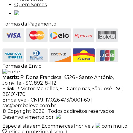
Quem Somos
Formas da Pagamento
Formas de Envio
Matriz:
R. Dona Francisca, 4526 - Santo Antônio,
Joinville - SC, 89218-112
Filial:
R. Victor Meirelles, 9 - Campinas, São José - SC,
88101-170
Embaleve - CNPJ: 17.026.473/0001-60 |
sac@embaleve.com.br
© Copyright 2026 | Todos os direitos reservados
Desenvolvimento por:
Especialistas em Ecommerces Incríveis.
com muito
, ética e profissionalismo :)