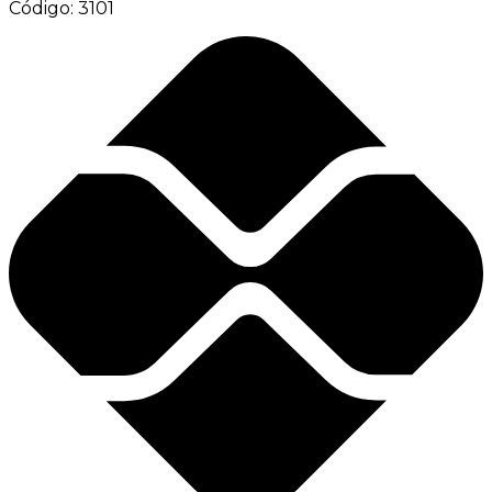
Código:
3101