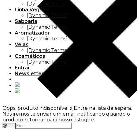
[Dynamic Terms]
Linha Vegana
[Dynamic Terms]
Saboaria
[Dynamic Terms]
Aromatizador
[Dynamic Terms]
Velas
[Dynamic Terms]
Cosméticos
[Dynamic Terms]
Entrar
Newsletter
Oops, produto indisponível :(
Entre na lista de espera.
Nós iremos te enviar um email notificando quando o
produto retornar para nosso estoque.