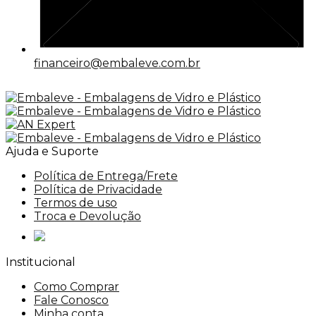
financeiro@embaleve.com.br
Ajuda e Suporte
Política de Entrega/Frete
Política de Privacidade
Termos de uso
Troca e Devolução
Institucional
Como Comprar
Fale Conosco
Minha conta