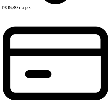
18,90
no pix
R$