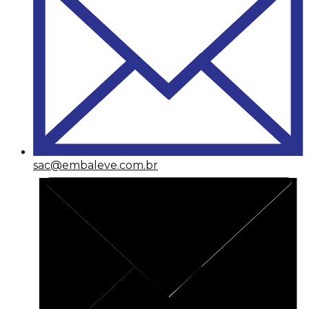
sac@embaleve.com.br