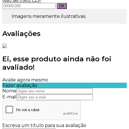
Não sei meu CEP
Imagens meramente ilustrativas.
Avaliações
Ei, esse produto ainda não foi
avaliado!
Avalie agora mesmo
Fazer avaliação
Nome
E-mail
Escreva um título para sua avaliação