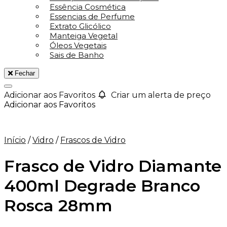
Essência Cosmética
Essencias de Perfume
Extrato Glicólico
Manteiga Vegetal
Óleos Vegetais
Sais de Banho
Fechar
Adicionar aos Favoritos
Criar um alerta de preço
Adicionar aos Favoritos
Início
/
Vidro
/
Frascos de Vidro
Frasco de Vidro Diamante
400ml Degrade Branco
Rosca 28mm