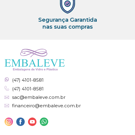
Segurança Garantida
nas suas compras
(47) 4101-8581
(47) 4101-8581
sac@embaleve.com.br
financeiro@embaleve.com.br