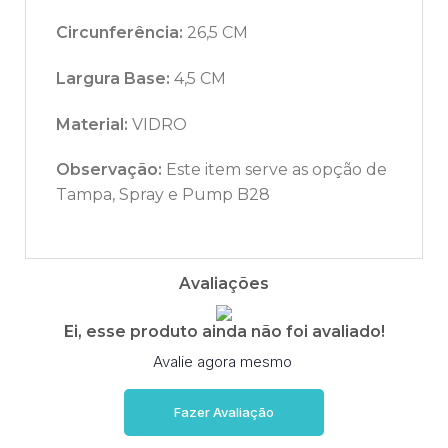
Circunferência:
26,5 CM
Largura Base:
4,5 CM
Material:
VIDRO
Observação:
Este item serve as opção de
Tampa, Spray e Pump B28
Avaliações
Ei, esse produto ainda não foi avaliado!
Avalie agora mesmo
Fazer Avaliação