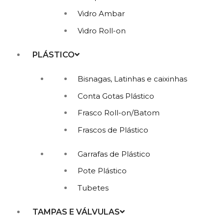
Vidro Ambar
Vidro Roll-on
PLÁSTICO
Bisnagas, Latinhas e caixinhas
Conta Gotas Plástico
Frasco Roll-on/Batom
Frascos de Plástico
Garrafas de Plástico
Pote Plástico
Tubetes
TAMPAS E VÁLVULAS