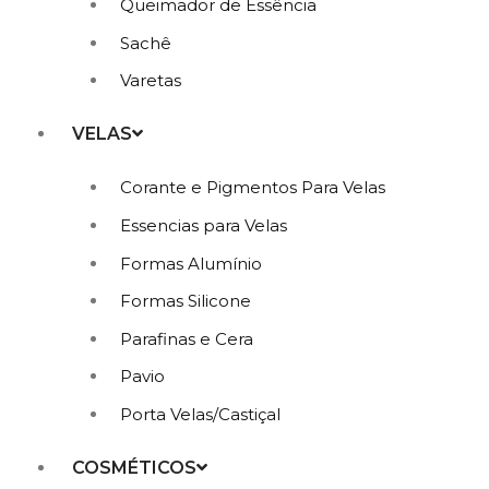
Queimador de Essência
Sachê
Varetas
VELAS
Corante e Pigmentos Para Velas
Essencias para Velas
Formas Alumínio
Formas Silicone
Parafinas e Cera
Pavio
Porta Velas/Castiçal
COSMÉTICOS