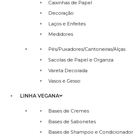
Caixinhas de Papel
Decoração
Laços e Enfeites
Medidores
Pés/Puxadores/Cantoneiras/Alças
Sacolas de Papel e Organza
Vareta Decorada
Vasos e Gesso
LINHA VEGANA
Bases de Cremes
Bases de Sabonetes
Bases de Shampoo e Condicionador