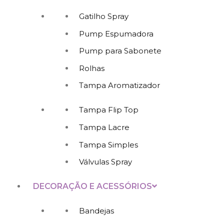
Gatilho Spray
Pump Espumadora
Pump para Sabonete
Rolhas
Tampa Aromatizador
Tampa Flip Top
Tampa Lacre
Tampa Simples
Válvulas Spray
DECORAÇÃO E ACESSÓRIOS
Bandejas