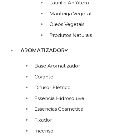
Lauril e Anfótero
Manteiga Vegetal
Óleos Vegetais
Produtos Naturais
AROMATIZADOR
Base Aromatizador
Corante
Difusor Elétrico
Essencia Hidrosoluvel
Essencias Cosmetica
Fixador
Incenso