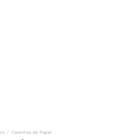
ios
/
Caixinhas de Papel