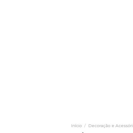
Início
/
Decoração e Acessór