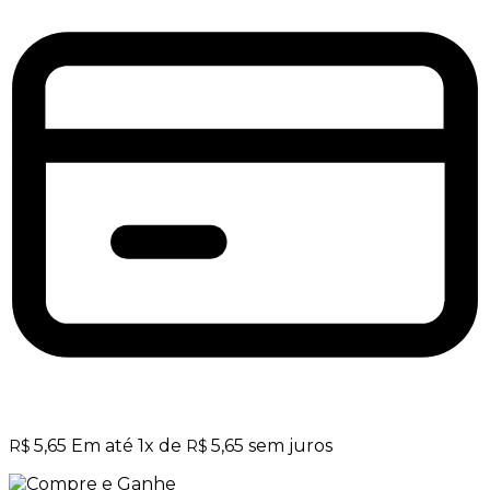
5,65
Em até
1
x de
5,65
sem juros
R$
R$