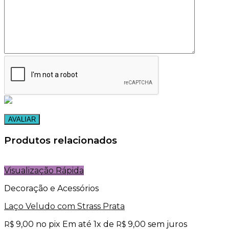
Produtos relacionados
Visualização Rápida
Decoração e Acessórios
Laço Veludo com Strass Prata
9,00
no pix
Em até
1
x de
9,00
sem juros
R$
R$