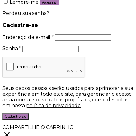
Lembre-me
Acessar
Perdeu sua senha?
Cadastre-se
Endereço de e-mail
*
Senha
*
Seus dados pessoais serão usados para aprimorar a sua
experiência em todo este site, para gerenciar o acesso
a sua conta e para outros propósitos, como descritos
em nossa
política de privacidade
Cadastre-se
COMPARTILHE O CARRINHO