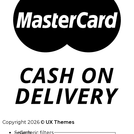
Copyright 2026 ©
UX Themes
Search
Generic filters