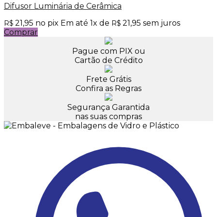
Difusor Luminária de Cerâmica
21,95
no pix
Em até
1
x de
21,95
sem juros
R$
R$
Comprar
Pague com PIX ou
Cartão de Crédito
Frete Grátis
Confira as Regras
Segurança Garantida
nas suas compras