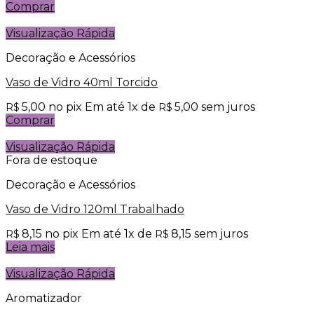
Comprar
Visualização Rápida
Decoração e Acessórios
Vaso de Vidro 40ml Torcido
5,00
no pix
Em até
1
x de
5,00
sem juros
R$
R$
Comprar
Visualização Rápida
Fora de estoque
Decoração e Acessórios
Vaso de Vidro 120ml Trabalhado
8,15
no pix
Em até
1
x de
8,15
sem juros
R$
R$
Leia mais
Visualização Rápida
Aromatizador