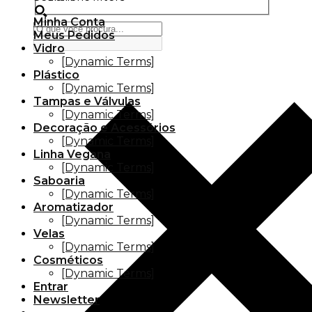
Minha Conta
Meus Pedidos
Vidro
[Dynamic Terms]
Plástico
[Dynamic Terms]
Tampas e Válvulas
[Dynamic Terms]
Decoração e Acessórios
[Dynamic Terms]
Linha Vegana
[Dynamic Terms]
Saboaria
[Dynamic Terms]
Aromatizador
[Dynamic Terms]
Velas
[Dynamic Terms]
Cosméticos
[Dynamic Terms]
Entrar
Newsletter