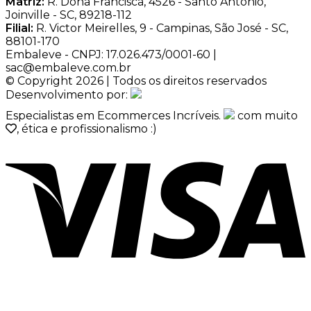
Matriz:
R. Dona Francisca, 4526 - Santo Antônio,
Joinville - SC, 89218-112
Filial:
R. Victor Meirelles, 9 - Campinas, São José - SC,
88101-170
Embaleve - CNPJ: 17.026.473/0001-60 |
sac@embaleve.com.br
© Copyright 2026 | Todos os direitos reservados
Desenvolvimento por:
Especialistas em Ecommerces Incríveis.
com muito
, ética e profissionalismo :)