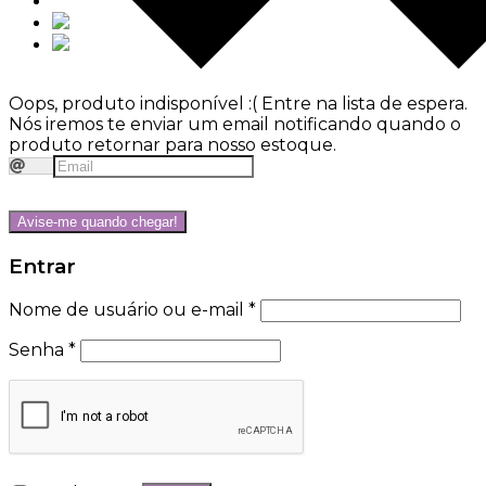
Oops, produto indisponível :(
Entre na lista de espera.
Nós iremos te enviar um email notificando quando o
produto retornar para nosso estoque.
Avise-me quando chegar!
Entrar
Nome de usuário ou e-mail
*
Senha
*