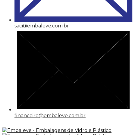
sac@embaleve.com.br
financeiro@embaleve.com.br