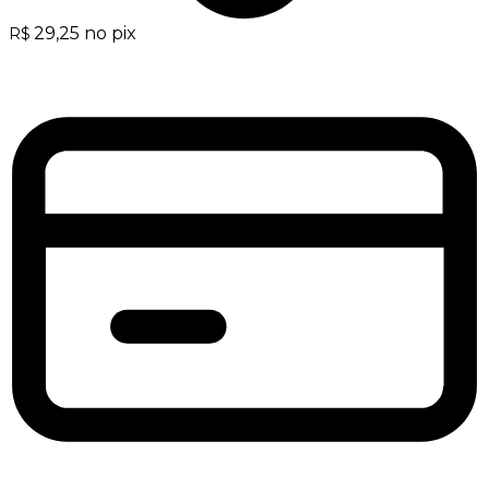
29,25
no pix
R$