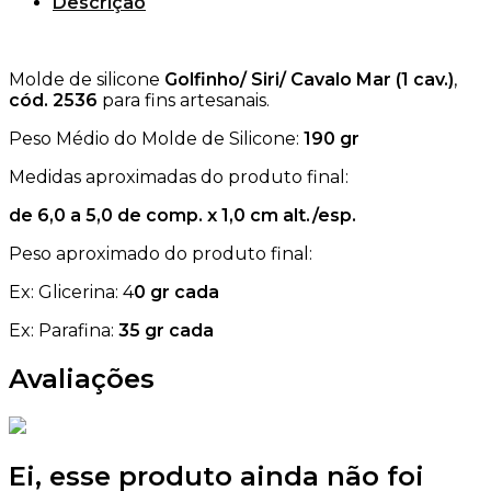
Descrição
Molde de silicone
Golfinho/ Siri/ Cavalo Mar (1 cav.)
,
cód. 2536
para fins artesanais.
Peso Médio do Molde de Silicone:
190
gr
Medidas aproximadas do produto final:
de 6,0 a 5,0 de comp. x 1,0 cm alt./esp.
Peso aproximado do produto final:
Ex: Glicerina: 4
0 gr cada
Ex: Parafina:
35 gr cada
Avaliações
Ei, esse produto ainda não foi