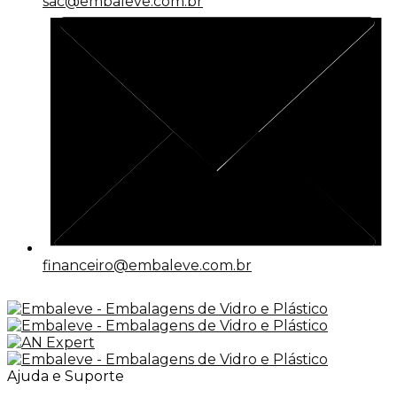
sac@embaleve.com.br
financeiro@embaleve.com.br
Ajuda e Suporte