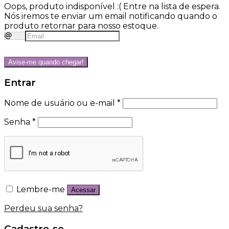
Oops, produto indisponível :(
Entre na lista de espera.
Nós iremos te enviar um email notificando quando o
produto retornar para nosso estoque.
Avise-me quando chegar!
Entrar
Nome de usuário ou e-mail
*
Senha
*
Lembre-me
Acessar
Perdeu sua senha?
Cadastre-se