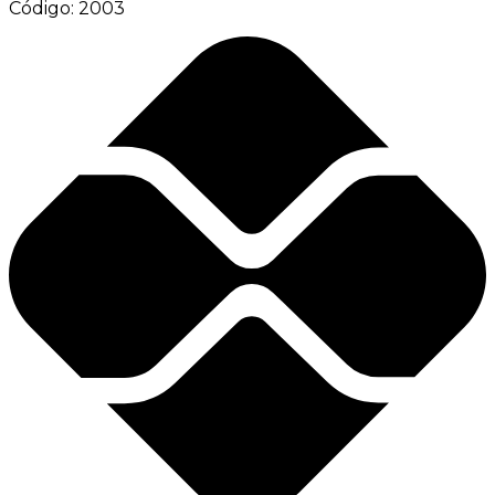
Código:
2003