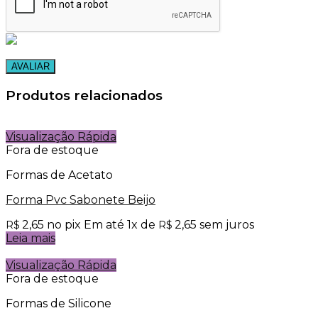
Produtos relacionados
Visualização Rápida
Fora de estoque
Formas de Acetato
Forma Pvc Sabonete Beijo
2,65
no pix
Em até
1
x de
2,65
sem juros
R$
R$
Leia mais
Visualização Rápida
Fora de estoque
Formas de Silicone