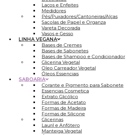
Laços e Enfeites
Medidores
Pés/Puxadores/Cantoneiras/Alças
Sacolas de Papel e Organza
Vareta Decorada
Vasos e Gesso
LINHA VEGANA
Bases de Cremes
Bases de Sabonetes
Bases de Shampoo e Condicionador
Glicerina Vegetal
Oleo Carreador Vegetal
Óleos Essenciais
SABOARIA
Corante e Pigmento para Sabonete
Essencias Cosmetica
Extrato Glicólico
Formas de Acetato
Formas de Madeira
Formas de Silicone
Glicerinas
Lauril e Anfótero
Manteiga Vegetal