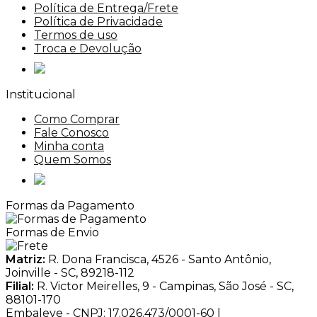
Política de Entrega/Frete
Política de Privacidade
Termos de uso
Troca e Devolução
Institucional
Como Comprar
Fale Conosco
Minha conta
Quem Somos
Formas da Pagamento
Formas de Envio
Matriz:
R. Dona Francisca, 4526 - Santo Antônio,
Joinville - SC, 89218-112
Filial:
R. Victor Meirelles, 9 - Campinas, São José - SC,
88101-170
Embaleve - CNPJ: 17.026.473/0001-60 |