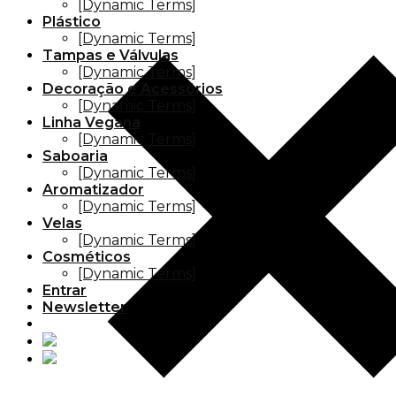
[Dynamic Terms]
Plástico
[Dynamic Terms]
Tampas e Válvulas
[Dynamic Terms]
Decoração e Acessórios
[Dynamic Terms]
Linha Vegana
[Dynamic Terms]
Saboaria
[Dynamic Terms]
Aromatizador
[Dynamic Terms]
Velas
[Dynamic Terms]
Cosméticos
[Dynamic Terms]
Entrar
Newsletter