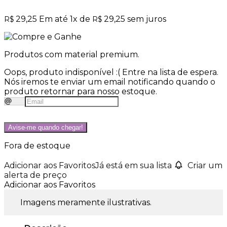
29,25
Em até
1
x de
29,25
sem juros
R$
R$
Produtos com material premium.
Oops, produto indisponível :(
Entre na lista de espera.
Nós iremos te enviar um email notificando quando o
produto retornar para nosso estoque.
Avise-me quando chegar!
Fora de estoque
Adicionar aos Favoritos
Já está em sua lista
Criar um
alerta de preço
Adicionar aos Favoritos
Imagens meramente ilustrativas.