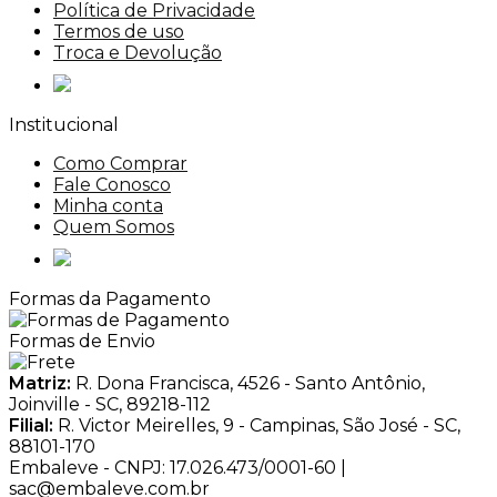
Política de Privacidade
Termos de uso
Troca e Devolução
Institucional
Como Comprar
Fale Conosco
Minha conta
Quem Somos
Formas da Pagamento
Formas de Envio
Matriz:
R. Dona Francisca, 4526 - Santo Antônio,
Joinville - SC, 89218-112
Filial:
R. Victor Meirelles, 9 - Campinas, São José - SC,
88101-170
Embaleve - CNPJ: 17.026.473/0001-60 |
sac@embaleve.com.br