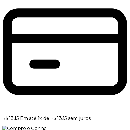
13,15
Em até
1
x de
13,15
sem juros
R$
R$