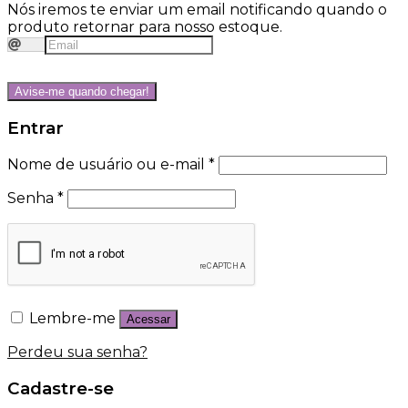
Nós iremos te enviar um email notificando quando o
produto retornar para nosso estoque.
Avise-me quando chegar!
Entrar
Nome de usuário ou e-mail
*
Senha
*
Lembre-me
Acessar
Perdeu sua senha?
Cadastre-se