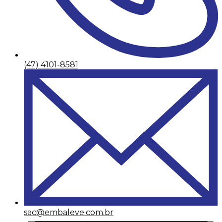
(47) 4101-8581
sac@embaleve.com.br