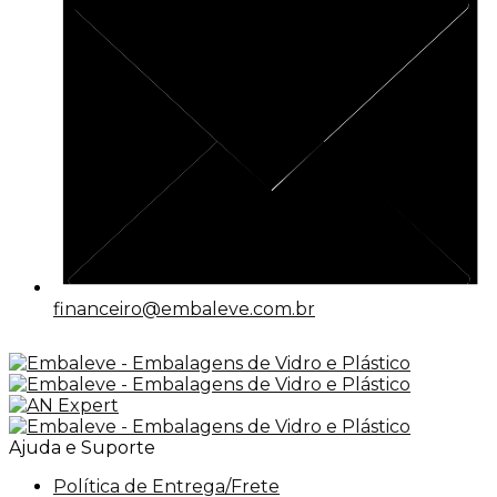
financeiro@embaleve.com.br
Ajuda e Suporte
Política de Entrega/Frete