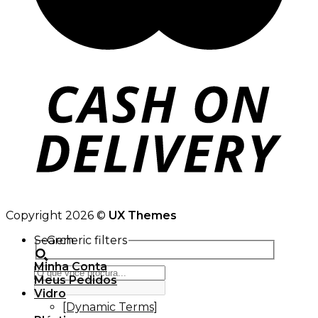
Copyright 2026 ©
UX Themes
Search
Generic filters
Minha Conta
Meus Pedidos
Vidro
[Dynamic Terms]