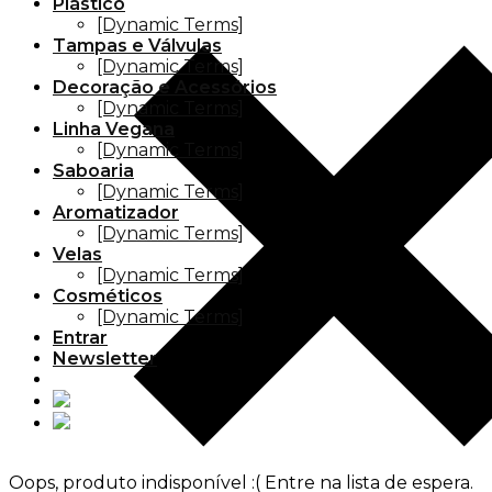
Plástico
[Dynamic Terms]
Tampas e Válvulas
[Dynamic Terms]
Decoração e Acessórios
[Dynamic Terms]
Linha Vegana
[Dynamic Terms]
Saboaria
[Dynamic Terms]
Aromatizador
[Dynamic Terms]
Velas
[Dynamic Terms]
Cosméticos
[Dynamic Terms]
Entrar
Newsletter
Oops, produto indisponível :(
Entre na lista de espera.