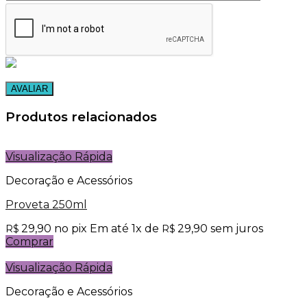
Produtos relacionados
Visualização Rápida
Decoração e Acessórios
Proveta 250ml
29,90
no pix
Em até
1
x de
29,90
sem juros
R$
R$
Comprar
Visualização Rápida
Decoração e Acessórios