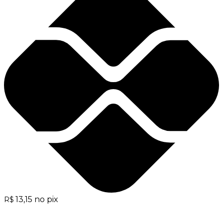
13,15
no pix
R$