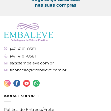
nas suas compras
(47) 4101-8581
(47) 4101-8581
sac@embaleve.com.br
financeiro@embaleve.com.br
AJUDA E SUPORTE
Política de Entrega/Frete