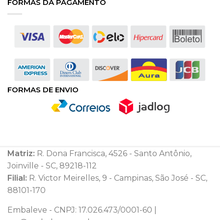
FORMAS DA PAGAMENTO
FORMAS DE ENVIO
Matriz:
R. Dona Francisca, 4526 - Santo Antônio,
Joinville - SC, 89218-112
Filial:
R. Victor Meirelles, 9 - Campinas, São José - SC,
88101-170
Embaleve - CNPJ: 17.026.473/0001-60 |