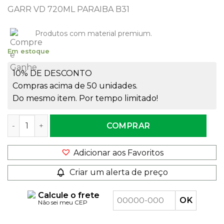
GARR VD 720ML PARAIBA B31
Produtos com material premium.
Em estoque
10% DE DESCONTO
Compras acima de 50 unidades.
Do mesmo item. Por tempo limitado!
Garrafa de Vidro 720ml Paraíba Rosca 31mm quantidade
COMPRAR
Adicionar aos Favoritos
Criar um alerta de preço
Calcule o frete
Não sei meu CEP