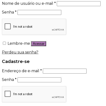
Nome de usuário ou e-mail
*
Senha
*
Lembre-me
Acessar
Perdeu sua senha?
Cadastre-se
Endereço de e-mail
*
Senha
*