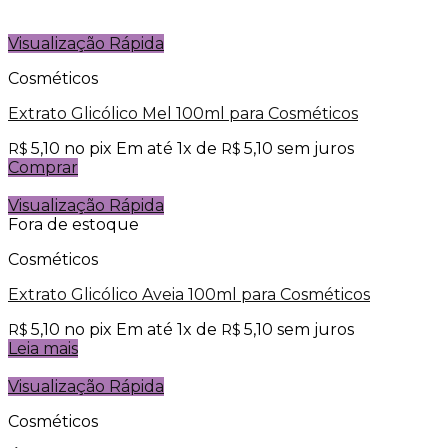
Visualização Rápida
Cosméticos
Extrato Glicólico Mel 100ml para Cosméticos
5,10
no pix
Em até
1
x de
5,10
sem juros
R$
R$
Comprar
Visualização Rápida
Fora de estoque
Cosméticos
Extrato Glicólico Aveia 100ml para Cosméticos
5,10
no pix
Em até
1
x de
5,10
sem juros
R$
R$
Leia mais
Visualização Rápida
Cosméticos