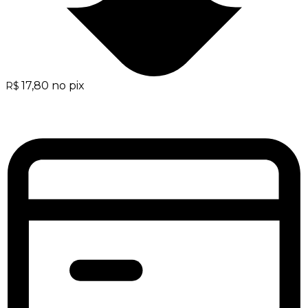
17,80
no pix
R$