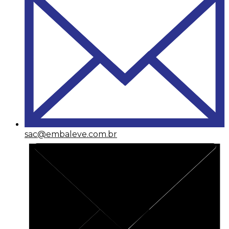
sac@embaleve.com.br