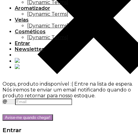
[Dynamic Terms]
Aromatizador
[Dynamic Terms]
Velas
[Dynamic Terms]
Cosméticos
[Dynamic Terms]
Entrar
Newsletter
Oops, produto indisponível :(
Entre na lista de espera.
Nós iremos te enviar um email notificando quando o
produto retornar para nosso estoque.
Avise-me quando chegar!
Entrar