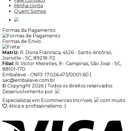
Fale Conosco
Minha conta
Quem Somos
Formas da Pagamento
Formas de Envio
Matriz:
R. Dona Francisca, 4526 - Santo Antônio,
Joinville - SC, 89218-112
Filial:
R. Victor Meirelles, 9 - Campinas, São José - SC,
88101-170
Embaleve - CNPJ: 17.026.473/0001-60 |
sac@embaleve.com.br
© Copyright 2026 | Todos os direitos reservados
Desenvolvimento por:
Especialistas em Ecommerces Incríveis.
com muito
, ética e profissionalismo :)