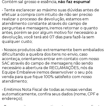
Contém sal grosso e essência,
não faz espuma!
• Tente esclarecer ao máximo suas dúvidas antes de
efetuar a compra com intuito de não ser preciso
realizar o processo de devolução, estamos em
atendimento constante através do campo de
perguntas e mensagens, iremos retornar o quanto
antes, porém se por algum motivo for necessário a
devolução, você terá até 07 dias para fazê-la sem
qualquer custo;
• Nossos produtos são extremamente bem embalados
dificultando a quebra dos itens no envio, caso
aconteça, orientamos entrar em contato com nosso
SAC através do campo de mensagens não sendo
necessário a abertura de RECLAMAÇÕES, nós da
Equipe Embaleve iremos desenvolver o seu pós
venda para que fique 100% satisfeito com nosso
atendimento;
• Emitimos Nota Fiscal de todas as nossas vendas
automaticamente, confira seus dados (nome, CPF e
endereço);