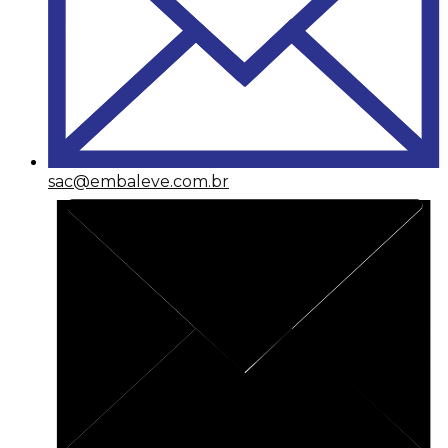
sac@embaleve.com.br