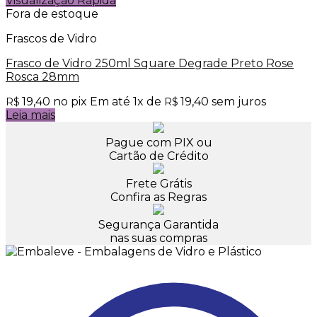
Visualização Rápida
Fora de estoque
Frascos de Vidro
Frasco de Vidro 250ml Square Degrade Preto Rose
Rosca 28mm
19,40
no pix
Em até
1
x de
19,40
sem juros
R$
R$
Leia mais
Pague com PIX ou
Cartão de Crédito
Frete Grátis
Confira as Regras
Segurança Garantida
nas suas compras