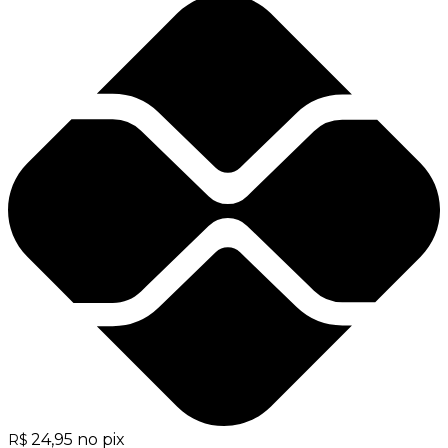
24,95
no pix
R$