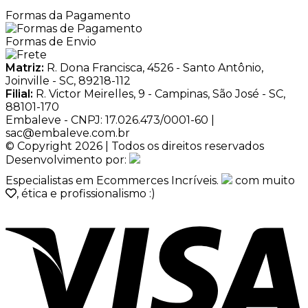
Formas da Pagamento
Formas de Envio
Matriz:
R. Dona Francisca, 4526 - Santo Antônio,
Joinville - SC, 89218-112
Filial:
R. Victor Meirelles, 9 - Campinas, São José - SC,
88101-170
Embaleve - CNPJ: 17.026.473/0001-60 |
sac@embaleve.com.br
© Copyright 2026 | Todos os direitos reservados
Desenvolvimento por:
Especialistas em Ecommerces Incríveis.
com muito
, ética e profissionalismo :)