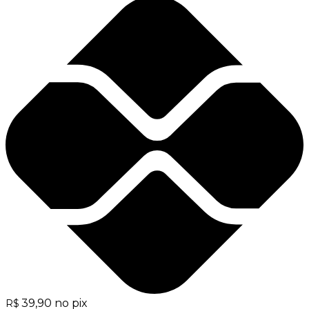
39,90
no pix
R$