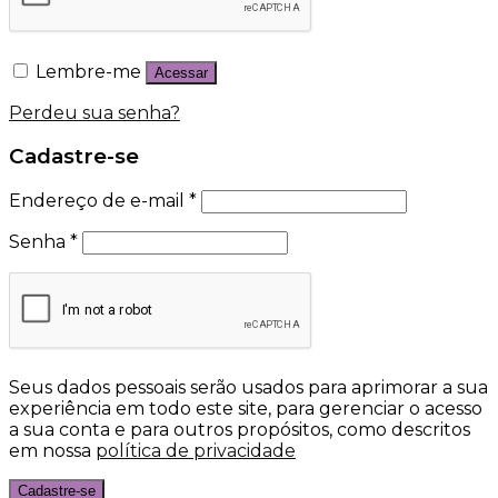
Lembre-me
Acessar
Perdeu sua senha?
Cadastre-se
Endereço de e-mail
*
Senha
*
Seus dados pessoais serão usados para aprimorar a sua
experiência em todo este site, para gerenciar o acesso
a sua conta e para outros propósitos, como descritos
em nossa
política de privacidade
Cadastre-se