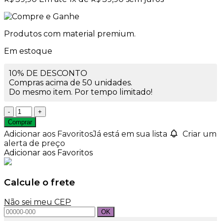
Produtos com material premium.
Em estoque
10% DE DESCONTO
Compras acima de 50 unidades.
Do mesmo item. Por tempo limitado!
Essência
Perfume
Comprar
Any
Adicionar aos Favoritos
Já está em sua lista
Criar um
Any
alerta de preço
100ml
Adicionar aos Favoritos
quantidade
Calcule o frete
Não sei meu CEP