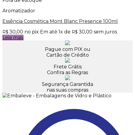
Fora de estoque
Aromatizador
Essência Cosmética Mont Blanc Presence 100ml
30,00
no pix
Em até
1
x de
30,00
sem juros
R$
R$
Leia mais
Pague com PIX ou
Cartão de Crédito
Frete Grátis
Confira as Regras
Segurança Garantida
nas suas compras