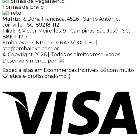
Formas de Envio
Matriz:
R. Dona Francisca, 4526 - Santo Antônio,
Joinville - SC, 89218-112
Filial:
R. Victor Meirelles, 9 - Campinas, São José - SC,
88101-170
Embaleve - CNPJ: 17.026.473/0001-60 |
sac@embaleve.com.br
© Copyright 2026 | Todos os direitos reservados
Desenvolvimento por:
Especialistas em Ecommerces Incríveis.
com muito
, ética e profissionalismo :)